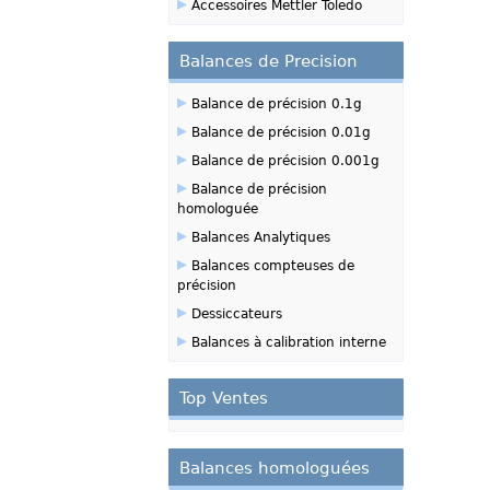
▸
Accessoires Mettler Toledo
Balances de Precision
▸
Balance de précision 0.1g
▸
Balance de précision 0.01g
▸
Balance de précision 0.001g
▸
Balance de précision
homologuée
▸
Balances Analytiques
▸
Balances compteuses de
précision
▸
Dessiccateurs
▸
Balances à calibration interne
Top Ventes
Balances homologuées