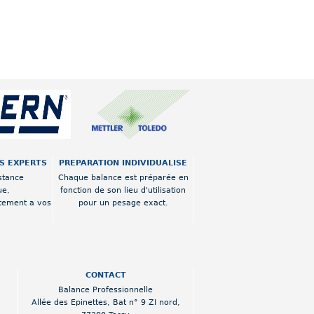
OS EXPERTS
PREPARATION INDIVIDUALISE
stance
Chaque balance est préparée en
ue,
fonction de son lieu d'utilisation
tement a vos
pour un pesage exact.
CONTACT
Balance Professionnelle
Allée des Epinettes
,
Bat n° 9 ZI nord
,