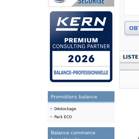
Zoom
LIST
Promotions balance
▸
Déstockage
▸
Pack ECO
Balance commerce