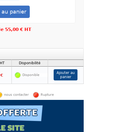
 de
55,00 € HT
 HT
Disponibilité
 €
Disponible
nous contacter
Rupture