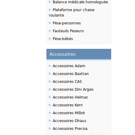
▸
Balance médicale homologuée
▸
Plateforme pour chaise
roulante
▸
Pèse-personnes
▸
Fauteuils Peseurs
▸
Pèse-bébés
Accessoires
▸
Accessoires Adam
▸
Accessoires Baxtran
▸
Accessoires CAS
▸
Accessoires Dini Argeo
▸
Accessoires Helmac
▸
Accessoires Kern
▸
Accessoires Milliot
▸
Accessoires Ohaus
▸
Accessoires Precisa