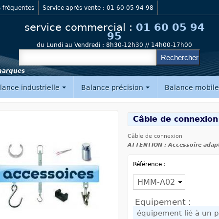
 fréquentes
Service après vente : 01 60 05 94 98
service commercial :
01 60 05 94
95
du Lundi au Vendredi :
8h30-12h30 // 14h00-17h00
 marques
lance industrielle
Balance précision
Balance mobil
Câble de connexio
Câble de connexion
ATTENTION : Accessoire adap
Référence :
Equipement :