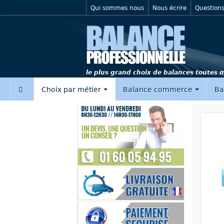
Qui sommes nous
Nous écrire
Questions
le plus grand choix de balances toutes
‍
Choix par métier
Balance commerce
Ba