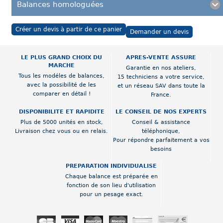
Balances homologuées
Créer un devis à partir de ce panier
Demander un devis
LE PLUS GRAND CHOIX DU
APRES-VENTE ASSURE
MARCHE
Garantie en nos ateliers,
Tous les modéles de balances,
15 techniciens a votre service,
avec la possibilité de les
et un réseau SAV dans toute la
comparer en détail !
France.
DISPONIBILITE ET RAPIDITE
LE CONSEIL DE NOS EXPERTS
Plus de 5000 unités en stock,
Conseil & assistance
Livraison chez vous ou en relais.
téléphonique,
Pour répondre parfaitement a vos
besoins
PREPARATION INDIVIDUALISE
Chaque balance est préparée en
fonction de son lieu d'utilisation
pour un pesage exact.