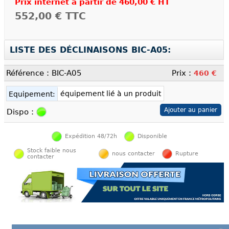
Prix internet à partir de
460,00 € HT
552,00 €
TTC
LISTE DES DÉCLINAISONS BIC-A05:
Référence : BIC-A05
Prix :
460 €
équipement lié à un produit
Equipement:
Dispo :
Expédition 48/72h
Disponible
Stock faible nous
nous contacter
Rupture
contacter