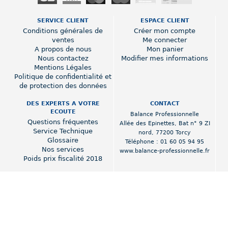
SERVICE CLIENT
ESPACE CLIENT
Conditions générales de
Créer mon compte
ventes
Me connecter
A propos de nous
Mon panier
Nous contactez
Modifier mes informations
Mentions Légales
Politique de confidentialité et
de protection des données
DES EXPERTS A VOTRE
CONTACT
ECOUTE
Balance Professionnelle
Questions fréquentes
Allée des Epinettes
,
Bat n° 9 ZI
Service Technique
nord
,
77200 Torcy
Glossaire
Téléphone :
01 60 05 94 95
Nos services
www.balance-professionnelle.fr
Poids prix fiscalité 2018