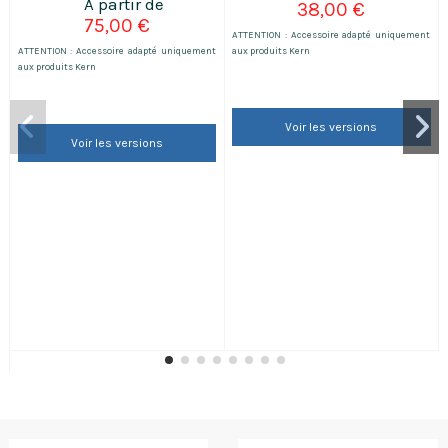
38,00 €
75,00 €
ATTENTION : Accessoire adapté uniquement
ATTENTION : Accessoire adapté uniquement
aux produits Kern
aux produits Kern
Voir les versions
Voir les versions