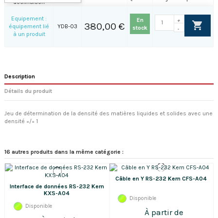
déclinaison
Equipement :
En
+
380,00 €
équipement lié
YDB-03
stock
-
à un produit
Description
Détails du produit
Jeu de détermination de la densité des matières liquides et solides avec une
densité =/= 1
16 autres produits dans la même catégorie :
Câble en Y RS-232 Kern CFS-A04
Interface de données RS-232 Kern
KXS-A04
Disponible
Disponible