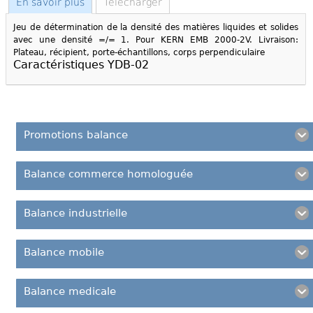
En savoir plus
Télécharger
Jeu de détermination de la densité des matières liquides et solides
avec une densité =/= 1. Pour KERN EMB 2000-2V. Livraison:
Plateau, récipient, porte-échantillons, corps perpendiculaire
Caractéristiques YDB-02
Promotions balance
Balance commerce homologuée
Balance industrielle
Balance mobile
Balance medicale