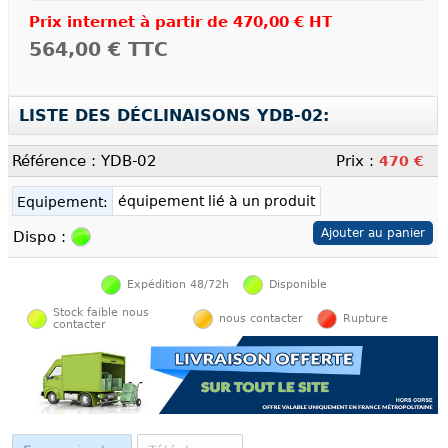
Prix internet à partir de
470,00 € HT
564,00 €
TTC
LISTE DES DÉCLINAISONS YDB-02:
Référence : YDB-02
Prix :
470 €
équipement lié à un produit
Equipement:
Dispo :
Expédition 48/72h
Disponible
Stock faible nous
nous contacter
Rupture
contacter