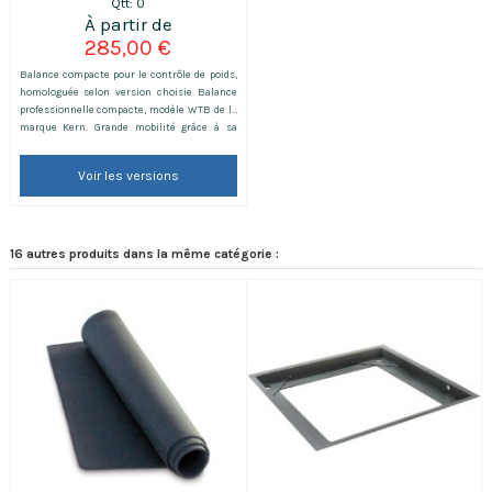
Qtt: 0
285,00 €
Balance compacte pour le contrôle de poids,
homologuée selon version choisie Balance
professionnelle compacte, modèle WTB de la
marque Kern. Grande mobilité grâce à sa
batterie (en option), cette balance compacte
est légère et peut être transportable
Voir les versions
facilement.
16 autres produits dans la même catégorie :