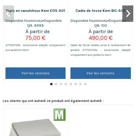
Tapis en caoutchouc Kern EOS-A01
Cadre de fosse Kern BIC-A06
Disponible fournisseur
Disponible
Disponible fournisseur
Disponible
Qtt: 9999
Qtt: 100
75,00 €
490,00 €
ATTENTION : Accessoire adapté uniquement
Cadre de fosse stable, acier à revêtement de
aux produits Kern
poudre ATTENTION : Accessoire adapté
uniquement aux produits Kern
Voir les versions
Voir les versions
Les clients qui ont acheté ce produit ont également acheté :