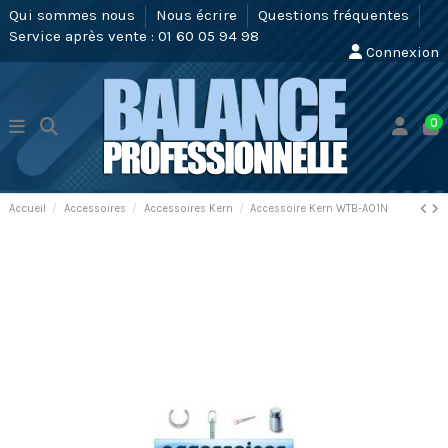
Qui sommes nous
Nous écrire
Questions fréquentes
Service après vente : 01 60 05 94 98
Connexion
0
Accueil
Accessoires
Accessoires Kern
Accessoire Kern WTB-A01N