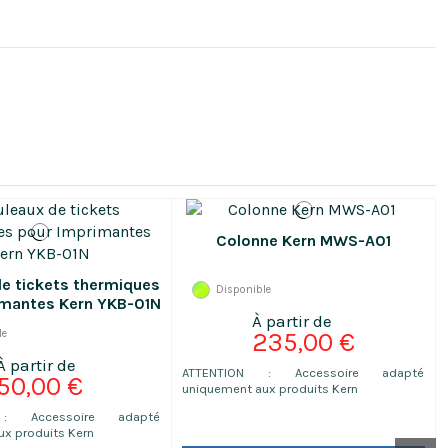
Colonne Kern MWS-A01
e tickets thermiques
Disponible
imantes Kern YKB-01N
le
235,00 €
ATTENTION : Accessoire adapté
50,00 €
uniquement aux produits Kern
 : Accessoire adapté
ux produits Kern