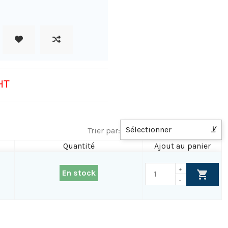
HT
Sélectionner
⊻
Trier par:
Quantité
Ajout au panier
+
En stock
-