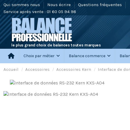
Qui sommes nous
Nous écrire
Questions fréquentes
Service après vente : 01 60 05 94 98
le plus grand choix de balances toutes marques
Choix par métier
Balance commerce
Balan
Accueil
Accessoires
Accessoires Kern
Interface de d