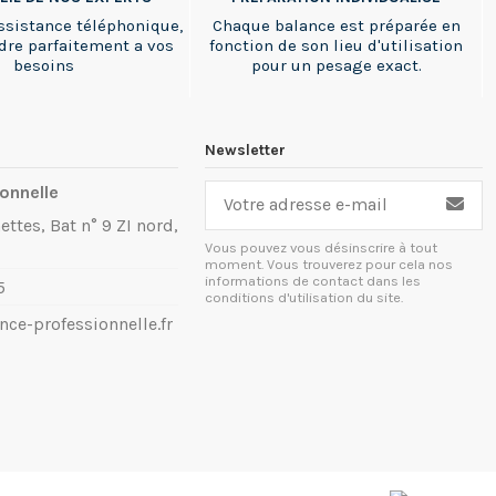
ssistance téléphonique,
Chaque balance est préparée en
dre parfaitement a vos
fonction de son lieu d'utilisation
besoins
pour un pesage exact.
Newsletter
onnelle
ettes, Bat n° 9 ZI nord,
Vous pouvez vous désinscrire à tout
moment. Vous trouverez pour cela nos
informations de contact dans les
5
conditions d'utilisation du site.
ce-professionnelle.fr