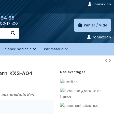
Connexion
 94 95
h00-17h00
Panier
/
Vide
Connexion
Balance médicale
Par marque
Nos avantages
Kern KXS-A04
 aux produits Kern