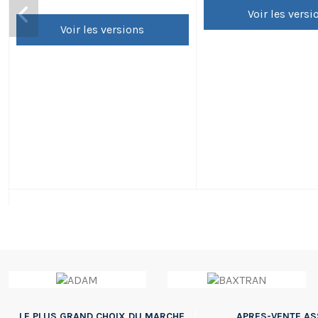
Voir les versi
Voir les versions
LE PLUS GRAND CHOIX DU MARCHE
APRES-VENTE A