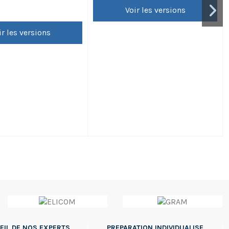
Voir les versions
ir les versions
EIL DE NOS EXPERTS
PREPARATION INDIVIDUALISE