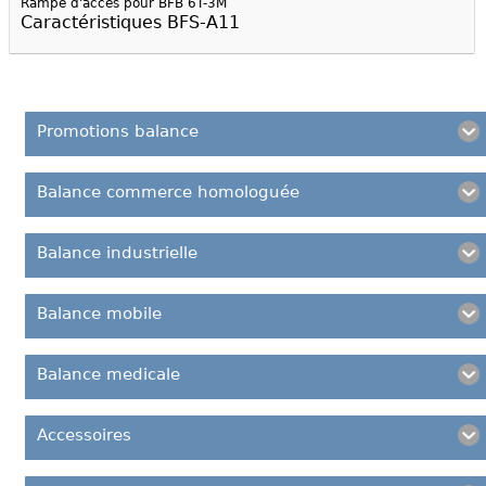
Rampe d'accès pour BFB 6T-3M
Caractéristiques BFS-A11
Promotions balance
Balance commerce homologuée
Balance industrielle
Balance mobile
Balance medicale
Accessoires