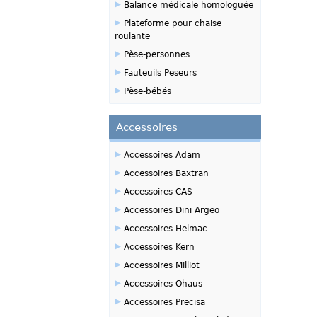
▸
Balance médicale homologuée
▸
Plateforme pour chaise
roulante
▸
Pèse-personnes
▸
Fauteuils Peseurs
▸
Pèse-bébés
Accessoires
▸
Accessoires Adam
▸
Accessoires Baxtran
▸
Accessoires CAS
▸
Accessoires Dini Argeo
▸
Accessoires Helmac
▸
Accessoires Kern
▸
Accessoires Milliot
▸
Accessoires Ohaus
▸
Accessoires Precisa