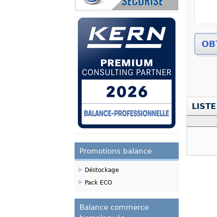
Zoom
LISTE
Promotions balance
▸
Déstockage
▸
Pack ECO
Balance commerce