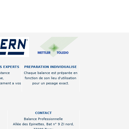
OS EXPERTS
PREPARATION INDIVIDUALISE
stance
Chaque balance est préparée en
ue,
fonction de son lieu d'utilisation
tement a vos
pour un pesage exact.
CONTACT
Balance Professionnelle
Allée des Epinettes
,
Bat n° 9 ZI nord
,