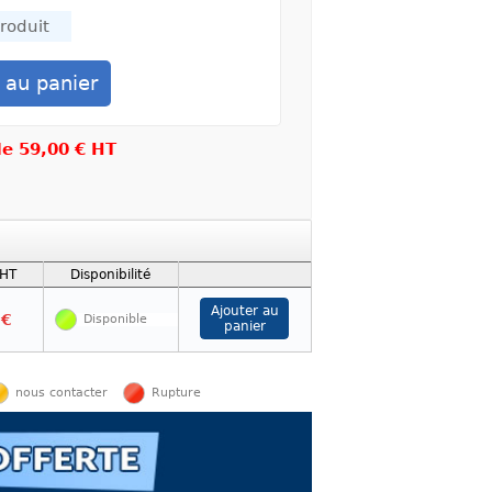
 de
59,00 € HT
 HT
Disponibilité
 €
Disponible
nous contacter
Rupture