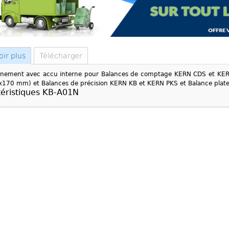
oir plus
Télécharger
nnement avec accu interne pour Balances de comptage KERN CDS et KER
x170 mm) et Balances de précision KERN KB et KERN PKS et Balance pla
éristiques KB-A01N