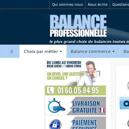
Qui sommes nous
Nous écrire
Questions
le plus grand choix de balances toutes
‍
Choix par métier
Balance commerce
Ba