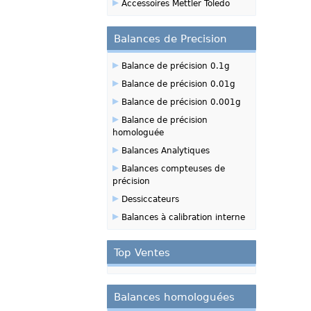
▸
Accessoires Mettler Toledo
Balances de Precision
▸
Balance de précision 0.1g
▸
Balance de précision 0.01g
▸
Balance de précision 0.001g
▸
Balance de précision
homologuée
▸
Balances Analytiques
▸
Balances compteuses de
précision
▸
Dessiccateurs
▸
Balances à calibration interne
Top Ventes
Balances homologuées