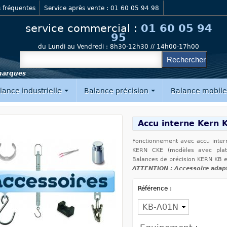
 fréquentes
Service après vente : 01 60 05 94 98
service commercial :
01 60 05 94
95
du Lundi au Vendredi :
8h30-12h30 // 14h00-17h00
 marques
lance industrielle
Balance précision
Balance mobil
Accu interne Kern
Fonctionnement avec accu inte
KERN CKE (modèles avec pla
Balances de précision KERN KB 
ATTENTION : Accessoire adap
Référence :