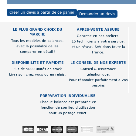
Créer un devis à partir de ce panier
Demander un devis
LE PLUS GRAND CHOIX DU
APRES-VENTE ASSURE
MARCHE
Garantie en nos ateliers,
Tous les modéles de balances,
15 techniciens a votre service,
avec la possibilité de les
et un réseau SAV dans toute la
comparer en détail !
France.
DISPONIBILITE ET RAPIDITE
LE CONSEIL DE NOS EXPERTS
Plus de 5000 unités en stock,
Conseil & assistance
Livraison chez vous ou en relais.
téléphonique,
Pour répondre parfaitement a vos
besoins
PREPARATION INDIVIDUALISE
Chaque balance est préparée en
fonction de son lieu d'utilisation
pour un pesage exact.