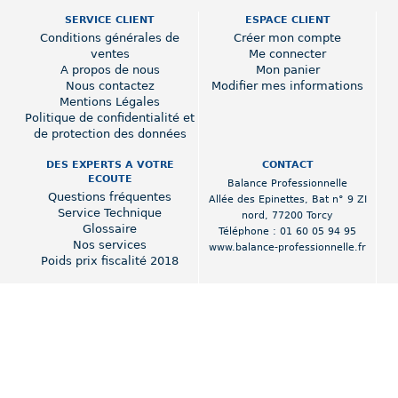
SERVICE CLIENT
ESPACE CLIENT
Conditions générales de
Créer mon compte
ventes
Me connecter
A propos de nous
Mon panier
Nous contactez
Modifier mes informations
Mentions Légales
Politique de confidentialité et
de protection des données
DES EXPERTS A VOTRE
CONTACT
ECOUTE
Balance Professionnelle
Questions fréquentes
Allée des Epinettes
,
Bat n° 9 ZI
Service Technique
nord
,
77200 Torcy
Glossaire
Téléphone :
01 60 05 94 95
Nos services
www.balance-professionnelle.fr
Poids prix fiscalité 2018