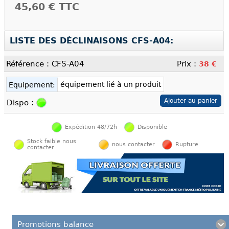
45,60 €
TTC
LISTE DES DÉCLINAISONS CFS-A04:
Référence : CFS-A04
Prix :
38 €
équipement lié à un produit
Equipement:
Dispo :
Expédition 48/72h
Disponible
Stock faible nous
nous contacter
Rupture
contacter
Promotions balance