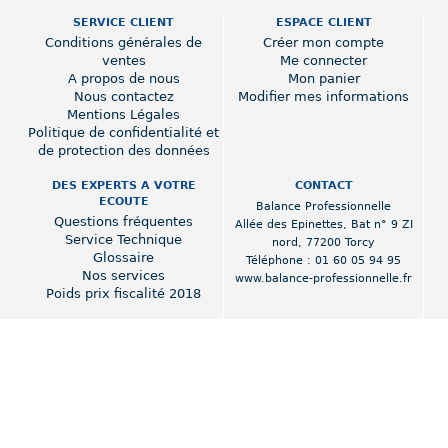
SERVICE CLIENT
ESPACE CLIENT
Conditions générales de
Créer mon compte
ventes
Me connecter
A propos de nous
Mon panier
Nous contactez
Modifier mes informations
Mentions Légales
Politique de confidentialité et
de protection des données
DES EXPERTS A VOTRE
CONTACT
ECOUTE
Balance Professionnelle
Questions fréquentes
Allée des Epinettes
,
Bat n° 9 ZI
Service Technique
nord
,
77200 Torcy
Glossaire
Téléphone :
01 60 05 94 95
Nos services
www.balance-professionnelle.fr
Poids prix fiscalité 2018