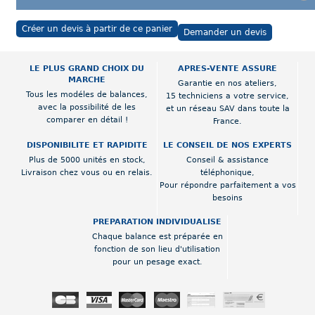
Créer un devis à partir de ce panier
Demander un devis
LE PLUS GRAND CHOIX DU
APRES-VENTE ASSURE
MARCHE
Garantie en nos ateliers,
Tous les modéles de balances,
15 techniciens a votre service,
avec la possibilité de les
et un réseau SAV dans toute la
comparer en détail !
France.
DISPONIBILITE ET RAPIDITE
LE CONSEIL DE NOS EXPERTS
Plus de 5000 unités en stock,
Conseil & assistance
Livraison chez vous ou en relais.
téléphonique,
Pour répondre parfaitement a vos
besoins
PREPARATION INDIVIDUALISE
Chaque balance est préparée en
fonction de son lieu d'utilisation
pour un pesage exact.