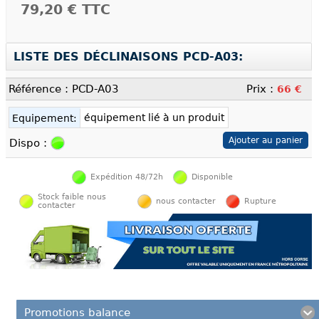
79,20 €
TTC
LISTE DES DÉCLINAISONS PCD-A03:
Référence : PCD-A03
Prix :
66 €
équipement lié à un produit
Equipement:
Dispo :
Expédition 48/72h
Disponible
Stock faible nous
nous contacter
Rupture
contacter
Promotions balance