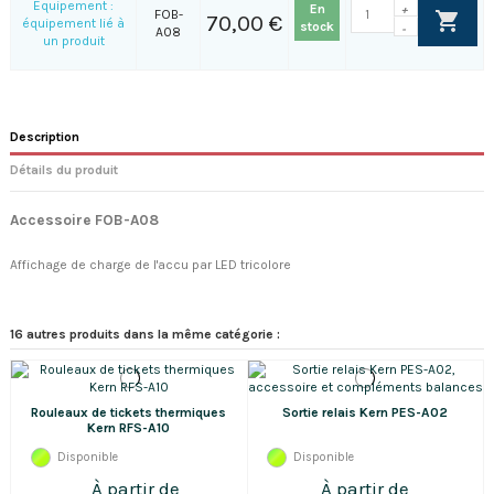
Equipement :
En
+
FOB-
70,00 €
équipement lié à
stock
-
A08
un produit
Description
Détails du produit
Accessoire FOB-A08
Affichage de charge de l'accu par LED tricolore
16 autres produits dans la même catégorie :
Rouleaux de tickets thermiques
Sortie relais Kern PES-A02
Kern RFS-A10
Disponible
Disponible