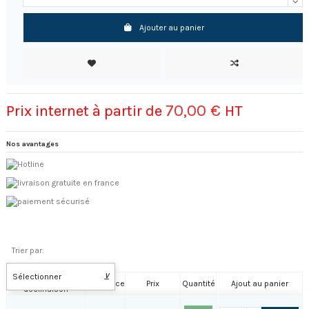
Ajouter au panier
70,00 €
Prix internet à partir de
HT
Nos avantages
Trier par:
Sélectionner
⊻
Nom de la
Référence
Prix
Quantité
Ajout au panier
déclinaison