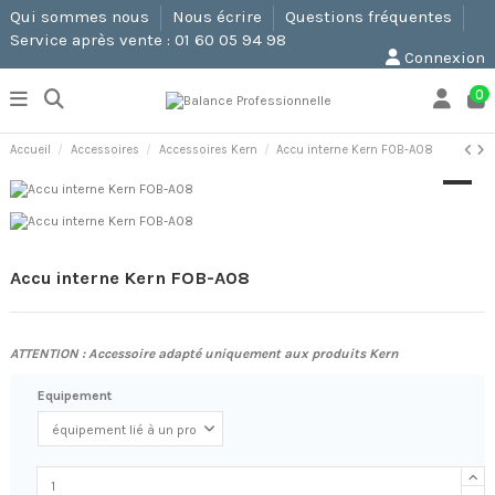
Qui sommes nous
Nous écrire
Questions fréquentes
Service après vente : 01 60 05 94 98
Connexion
0
Accueil
Accessoires
Accessoires Kern
Accu interne Kern FOB-A08
Accu interne Kern FOB-A08
ATTENTION : Accessoire adapté uniquement aux produits Kern
Equipement