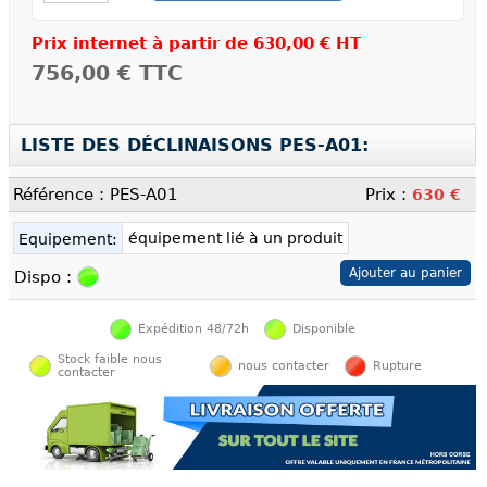
Prix internet à partir de
630,00 € HT
756,00 €
TTC
LISTE DES DÉCLINAISONS PES-A01:
Référence : PES-A01
Prix :
630 €
équipement lié à un produit
Equipement:
Dispo :
Expédition 48/72h
Disponible
Stock faible nous
nous contacter
Rupture
contacter