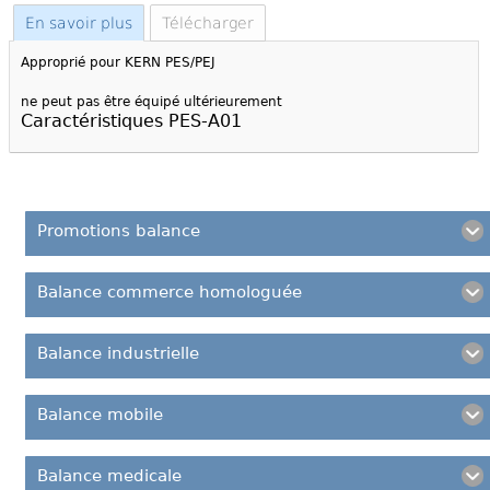
En savoir plus
Télécharger
Approprié pour
KERN PES/PEJ
ne peut pas être équipé ultérieurement
Caractéristiques PES-A01
Promotions balance
Balance commerce homologuée
Balance industrielle
Balance mobile
Balance medicale