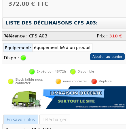
372,00 €
TTC
LISTE DES DÉCLINAISONS CFS-A03:
Référence : CFS-A03
Prix :
310 €
équipement lié à un produit
Equipement:
Dispo :
Expédition 48/72h
Disponible
Stock faible nous
nous contacter
Rupture
contacter
En savoir plus
Télécharger