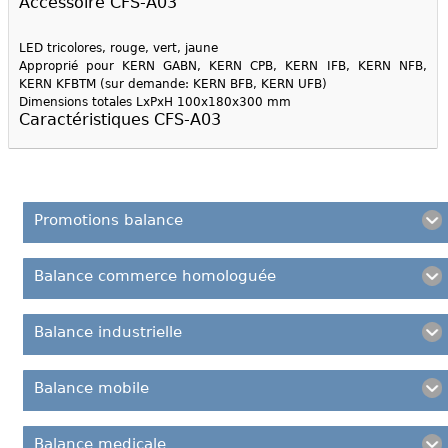
Accessoire CFS-A03
LED tricolores, rouge, vert, jaune
Approprié pour KERN GABN, KERN CPB, KERN IFB, KERN NFB,
KERN KFBTM (sur demande: KERN BFB, KERN UFB)
Dimensions totales LxPxH 100x180x300 mm
Caractéristiques CFS-A03
Promotions balance
Balance commerce homologuée
Balance industrielle
Balance mobile
Balance medicale