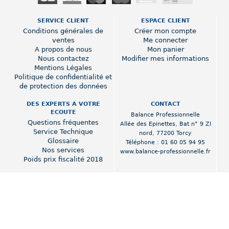
SERVICE CLIENT
ESPACE CLIENT
Conditions générales de
Créer mon compte
ventes
Me connecter
A propos de nous
Mon panier
Nous contactez
Modifier mes informations
Mentions Légales
Politique de confidentialité et
de protection des données
DES EXPERTS A VOTRE
CONTACT
ECOUTE
Balance Professionnelle
Questions fréquentes
Allée des Epinettes
,
Bat n° 9 ZI
Service Technique
nord
,
77200 Torcy
Glossaire
Téléphone :
01 60 05 94 95
Nos services
www.balance-professionnelle.fr
Poids prix fiscalité 2018