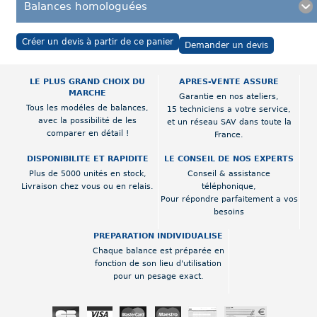
Balances homologuées
Créer un devis à partir de ce panier
Demander un devis
LE PLUS GRAND CHOIX DU
APRES-VENTE ASSURE
MARCHE
Garantie en nos ateliers,
Tous les modéles de balances,
15 techniciens a votre service,
avec la possibilité de les
et un réseau SAV dans toute la
comparer en détail !
France.
DISPONIBILITE ET RAPIDITE
LE CONSEIL DE NOS EXPERTS
Plus de 5000 unités en stock,
Conseil & assistance
Livraison chez vous ou en relais.
téléphonique,
Pour répondre parfaitement a vos
besoins
PREPARATION INDIVIDUALISE
Chaque balance est préparée en
fonction de son lieu d'utilisation
pour un pesage exact.