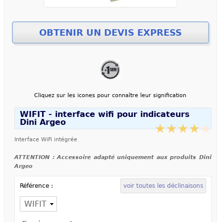
Cliquez sur les icones pour connaître leur signification
WIFIT - interface wifi pour indicateurs
Dini Argeo
Interface WiFi intégrée
ATTENTION : Accessoire adapté uniquement aux produits Dini
Argeo
Référence :
voir toutes les déclinaisons