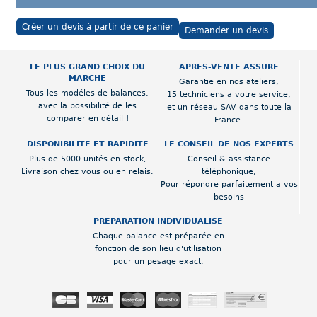
Créer un devis à partir de ce panier
Demander un devis
LE PLUS GRAND CHOIX DU
APRES-VENTE ASSURE
MARCHE
Garantie en nos ateliers,
Tous les modéles de balances,
15 techniciens a votre service,
avec la possibilité de les
et un réseau SAV dans toute la
comparer en détail !
France.
DISPONIBILITE ET RAPIDITE
LE CONSEIL DE NOS EXPERTS
Plus de 5000 unités en stock,
Conseil & assistance
Livraison chez vous ou en relais.
téléphonique,
Pour répondre parfaitement a vos
besoins
PREPARATION INDIVIDUALISE
Chaque balance est préparée en
fonction de son lieu d'utilisation
pour un pesage exact.