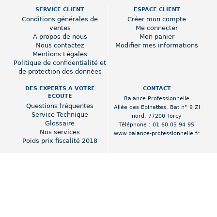
SERVICE CLIENT
ESPACE CLIENT
Conditions générales de
Créer mon compte
ventes
Me connecter
A propos de nous
Mon panier
Nous contactez
Modifier mes informations
Mentions Légales
Politique de confidentialité et
de protection des données
DES EXPERTS A VOTRE
CONTACT
ECOUTE
Balance Professionnelle
Questions fréquentes
Allée des Epinettes
,
Bat n° 9 ZI
Service Technique
nord
,
77200 Torcy
Glossaire
Téléphone :
01 60 05 94 95
Nos services
www.balance-professionnelle.fr
Poids prix fiscalité 2018