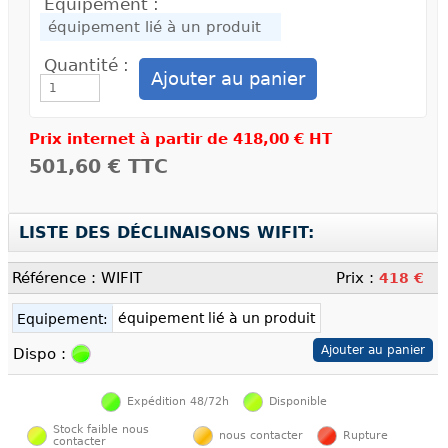
Equipement :
Quantité :
Prix internet à partir de
418,00 € HT
501,60 €
TTC
LISTE DES DÉCLINAISONS WIFIT:
Référence : WIFIT
Prix :
418 €
équipement lié à un produit
Equipement:
Dispo :
Expédition 48/72h
Disponible
Stock faible nous
nous contacter
Rupture
contacter