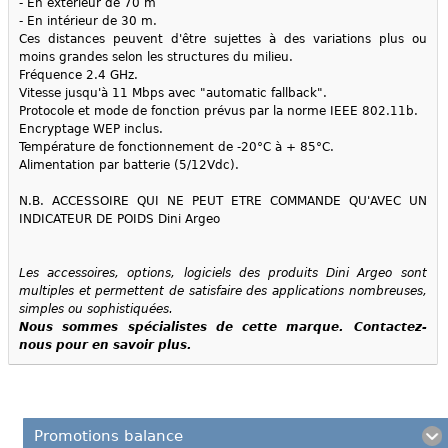
- En extérieur de 70 m
- En intérieur de 30 m.
Ces distances peuvent d'être sujettes à des variations plus ou
moins grandes selon les structures du milieu.
Fréquence 2.4 GHz.
Vitesse jusqu'à 11 Mbps avec "automatic fallback".
Protocole et mode de fonction prévus par la norme IEEE 802.11b.
Encryptage WEP inclus.
Température de fonctionnement de -20°C à + 85°C.
Alimentation par batterie (5/12Vdc).
N.B. ACCESSOIRE QUI NE PEUT ETRE COMMANDE QU'AVEC UN
INDICATEUR DE POIDS Dini Argeo
Les accessoires, options, logiciels des produits Dini Argeo sont
multiples et permettent de satisfaire des applications nombreuses,
simples ou sophistiquées.
Nous sommes spécialistes de cette marque. Contactez-
nous pour en savoir plus.
Promotions balance