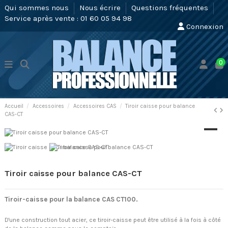
Qui sommes nous
Nous écrire
Questions fréquentes
Service après vente : 01 60 05 94 98
Connexion
0
Accueil
Accessoires
Accessoires CAS
Tiroir caisse pour balance
CAS-CT
Tiroir caisse pour balance CAS-CT
Tiroir-caisse pour la balance CAS CT100.
D'une construction tout acier, ce tiroir-caisse peut être utilisé à la fois à côté