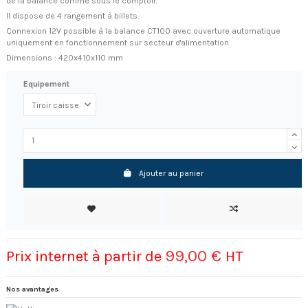
de la balance comme sous le comptoir.
Il dispose de 4 rangement à billets.
Connexion 12V possible à la balance CT100 avec ouverture automatique
uniquement en fonctionnement sur secteur d'alimentation
Dimensions : 420x410x110 mm
Equipement
Ajouter au panier
99,00 €
Prix internet à partir de
HT
Nos avantages