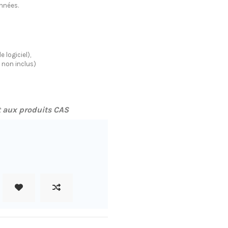
onnées.
e logiciel),
 non inclus)
 aux produits CAS