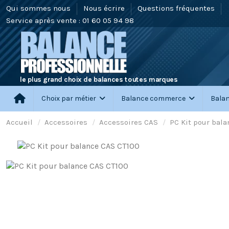
Qui sommes nous
Nous écrire
Questions fréquentes
Service après vente : 01 60 05 94 98
le plus grand choix de balances toutes marques
Choix par métier
Balance commerce
Balan
Accueil
Accessoires
Accessoires CAS
PC Kit pour bal