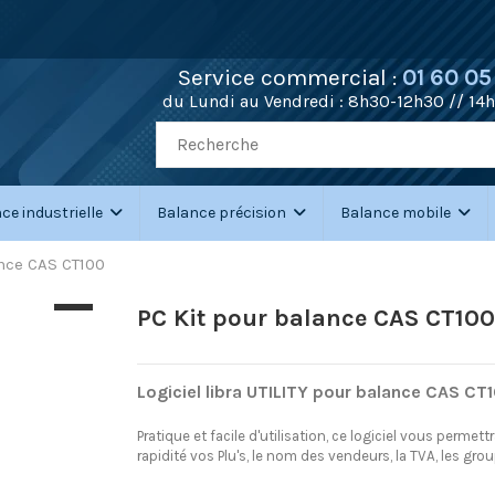
Service commercial :
01 60 05
du Lundi au Vendredi :
8h30-12h30 // 14
ce industrielle
Balance précision
Balance mobile
ance CAS CT100
PC Kit pour balance CAS CT100
Logiciel libra UTILITY pour balance CAS CT
Pratique et facile d'utilisation, ce logiciel vous permett
rapidité vos Plu's, le nom des vendeurs, la TVA, les groupe