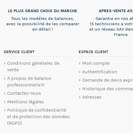
LE PLUS GRAND CHOIX DU MARCHE
APRES-VENTE A
Tous les modéles de balances,
Garantie en nos at
avec la possibilité de les comparer
15 techniciens a votr
en détail !
et un réseau SAV dan
France.
SERVICE CLIENT
ESPACE CLIENT
Conditions générales de
Mon compte
vente
Authentification
A propos de balance-
Demande de devis expr
professionnelle.fr
Historique des comma
Contactez-nous
Adresses
Mentions légales
Politique de confidentialité
et de protection des données
(RGPD)