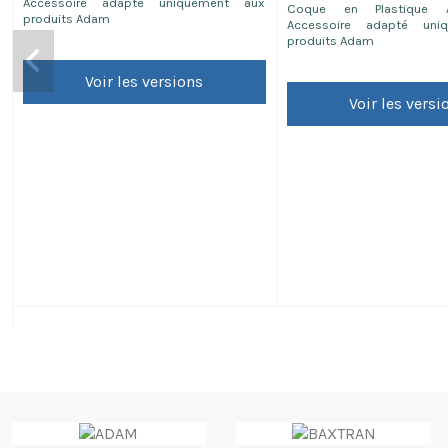
Accessoire adapté uniquement aux
Coque en Plastique 
produits Adam
Accessoire adapté uni
produits Adam
Voir les versions
Voir les versi