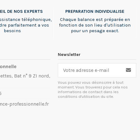
EIL DE NOS EXPERTS
PREPARATION INDIVIDUALISE
ssistance téléphonique,
Chaque balance est préparée en
dre parfaitement a vos
fonction de son lieu d'utilisation
besoins
pour un pesage exact.
Newsletter
onnelle
ettes, Bat n° 9 ZI nord,
Vous pouvez vous désinscrire à tout
moment. Vous trouverez pour cela nos
informations de contact dans les
5
conditions d'utilisation du site.
ce-professionnelle.fr