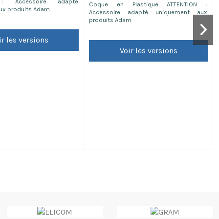
 : Accessoire adapté
Coque en Plastique ATTENTION :
ux produits Adam
Accessoire adapté uniquement aux
produits Adam
ir les versions
Voir les versions