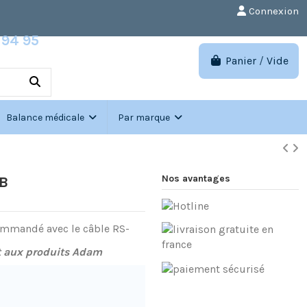
Connexion
 94 95
h00-17h00
Panier
/
Vide
Connexion
Balance médicale
Par marque
Nos avantages
SB
t aux produits Adam