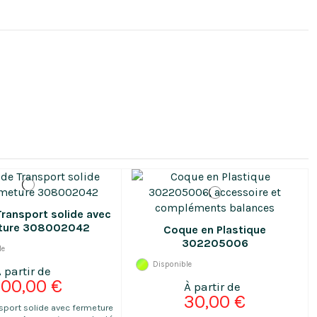
Transport solide avec
ture 308002042
Coque en Plastique
302205006
le
Disponible
100,00 €
30,00 €
nsport solide avec fermeture