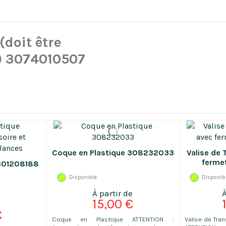
) 3074010507
Coque en Plastique 308232033
Valise de 
ferme
 301208188
Disponible
Disponib
15,00 €
€
Coque en Plastique ATTENTION :
Valise de Tra