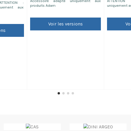
Accessoire adapté uniquement aux
ATTENTION
ATTENTION :
produits Adam
uniquement a
quement aux
Voir les versions
Vo
ons