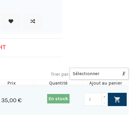
HT
Sélectionner
⊻
Trier par:
Prix
Quantité
Ajout au panier
+
En stock
35,00 €
-