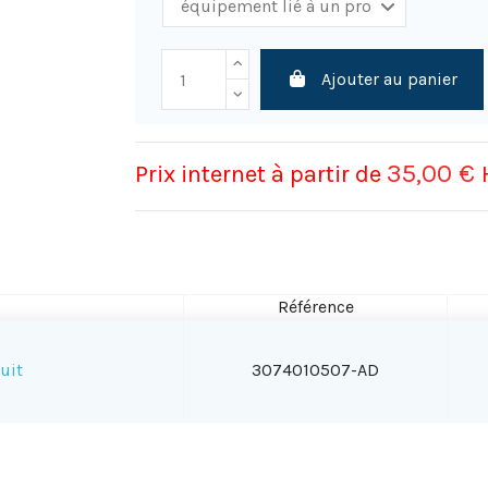
Ajouter au panier
35,00 €
Prix internet à partir de
Référence
uit
3074010507-AD