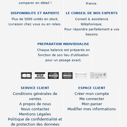
comparer en détail !
France.
DISPONIBILITE ET RAPIDITE
LE CONSEIL DE NOS EXPERTS
Plus de 5000 unités en stock,
Conseil & assistance
Livraison chez vous ou en relais.
téléphonique,
Pour répondre parfaitement a vos
besoins
PREPARATION INDIVIDUALISE
Chaque balance est préparée en
fonction de son lieu d'utilisation
pour un pesage exact.
SERVICE CLIENT
ESPACE CLIENT
Conditions générales de
Créer mon compte
ventes
Me connecter
A propos de nous
Mon panier
Nous contactez
Modifier mes informations
Mentions Légales
Politique de confidentialité et
de protection des données