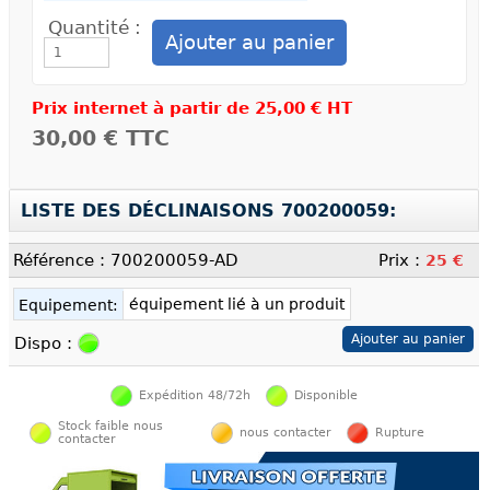
Quantité :
Prix internet à partir de
25,00 € HT
30,00 €
TTC
LISTE DES DÉCLINAISONS 700200059:
Référence : 700200059-AD
Prix :
25 €
équipement lié à un produit
Equipement:
Dispo :
Expédition 48/72h
Disponible
Stock faible nous
nous contacter
Rupture
contacter